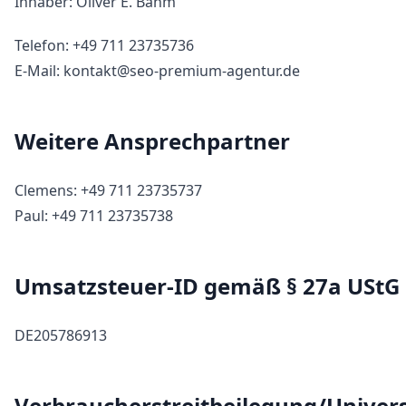
Inhaber: Oliver E. Bahm
Telefon: +49 711 23735736
E-Mail: kontakt@seo-premium-agentur.de
Weitere Ansprechpartner
Clemens: +49 711 23735737
Paul: +49 711 23735738
Umsatzsteuer-ID gemäß § 27a UStG
DE205786913
Verbraucher­streit­beilegung/Univers