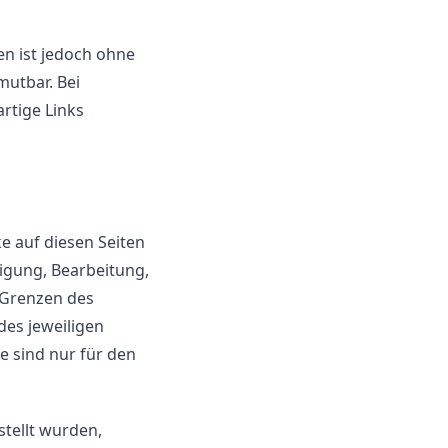
en ist jedoch ohne
mutbar. Bei
rtige Links
ke auf diesen Seiten
igung, Bearbeitung,
 Grenzen des
es jeweiligen
e sind nur für den
stellt wurden,