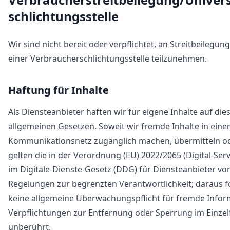
schlichtungs­stelle
Wir sind nicht bereit oder verpflichtet, an Streitbeilegu
einer Verbraucherschlichtungsstelle teilzunehmen.
Haftung für Inhalte
Als Diensteanbieter haften wir für eigene Inhalte auf di
allgemeinen Gesetzen. Soweit wir fremde Inhalte in ein
Kommunikationsnetz zugänglich machen, übermitteln od
gelten die in der Verordnung (EU) 2022/2065 (Digital-Ser
im Digitale-Dienste-Gesetz (DDG) für Diensteanbieter v
Regelungen zur begrenzten Verantwortlichkeit; daraus fo
keine allgemeine Überwachungspflicht für fremde Infor
Verpflichtungen zur Entfernung oder Sperrung im Einzelf
unberührt.