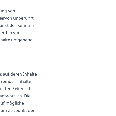
zung von
iervon unberührt.
punkt der Kenntnis
werden von
Inhalte umgehend
, auf deren Inhalte
 fremden Inhalte
nkten Seiten ist
antwortlich. Die
auf mögliche
zum Zeitpunkt der