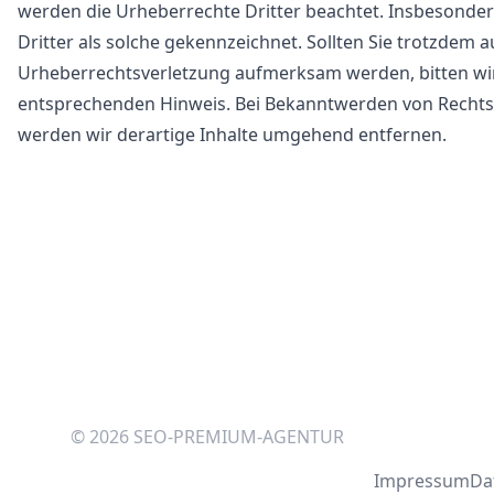
werden die Urheberrechte Dritter beachtet. Insbesonder
Dritter als solche gekennzeichnet. Sollten Sie trotzdem a
Urheberrechtsverletzung aufmerksam werden, bitten wi
entsprechenden Hinweis. Bei Bekanntwerden von Recht
werden wir derartige Inhalte umgehend entfernen.
Footer
©
2026
SEO-PREMIUM-AGENTUR
Impressum
Da