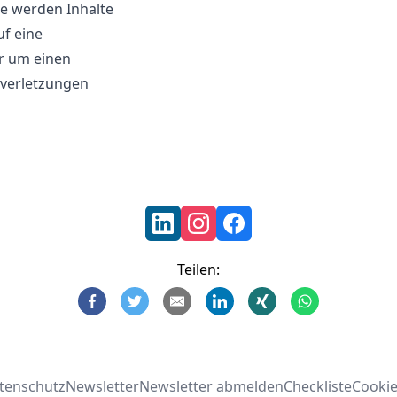
e werden Inhalte
uf eine
r um einen
sverletzungen
Teilen:
tenschutz
Newsletter
Newsletter abmelden
Checkliste
Cookie