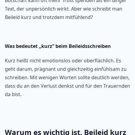
Botschaft kann oft mehr Trost spenden als ein langer
Text, der unpersönlich wirkt. Aber wie schreibt man
Beileid kurz und trotzdem mitfühlend?
Was bedeutet „kurz“ beim Beileidsschreiben
Kurz heißt nicht emotionslos oder oberflächlich. Es
geht darum, prägnant und gleichzeitig einfühlsam zu
schreiben. Mit wenigen Worten sollte deutlich werden,
dass du an den Verlust denkst und für den Trauernden
da bist.
Warum es wichtig ist, Beileid kurz