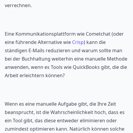
verrechnen.
Eine Kommunikationsplattform wie Cometchat (oder
eine führende Alternative wie
Crisp
) kann die
ständigen E-Mails reduzieren und warum sollte man
bei der Buchhaltung weiterhin eine manuelle Methode
anwenden, wenn es Tools wie QuickBooks gibt, die die
Arbeit erleichtern können?
Wenn es eine manuelle Aufgabe gibt, die Ihre Zeit
beansprucht, ist die Wahrscheinlichkeit hoch, dass es
ein Tool gibt, das diese entweder eliminieren oder
zumindest optimieren kann. Natürlich können solche