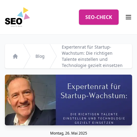
Logo
SEO-CHECK
Men
Expertenrat für Startup-
Wachstum: Die richtigen
Blog
Talente einstellen und
Startseite
Technologie gezielt einsetzen
Montag, 26. Mai 2025
Veröffentlicht am