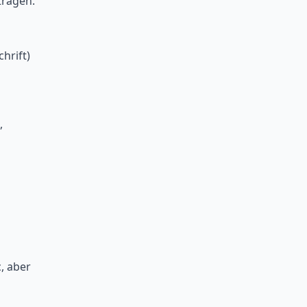
tragen.
hrift)
,
, aber