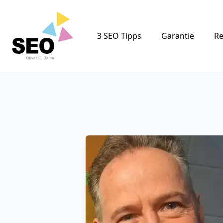
Logo
3 SEO Tipps
Garantie
Re