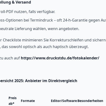
ellung & Versand
oll-PDF nutzen, falls verfügbar.
ss-Optionen bei Termindruck – oft 24-h-Garantie gegen Auf
neutrale Lieferung wählen, wenn angeboten.
r Checkliste minimieren Sie Korrekturschleifen und sichern 
, das sowohl optisch als auch haptisch überzeugt.
zu auch auf
https://www.druckstdu.de/fotokalender/
rsicht 2025: Anbieter im Direktvergleich
Preis
Formate
Editor/Software
Besonderheiten
ab*