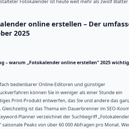
stalteter Fotokalender ist heute weit mehr als zwölf Blätter 
alender online erstellen – Der umfas
ber 2025
ng – warum „Fotokalender online erstellen“ 2025 wichtige
fach bedienbarer Online-Editoren und günstiger
ruckverfahren können Sie in weniger als einer Stunde ein
iges Print-Produkt entwerfen, das Sie und andere das ganz
t. Gleichzeitig ist das Thema ein Dauerbrenner im SEO-Kosm
eyword-Planner verzeichnet der Suchbegriff „Fotokalender
n“ saisonale Peaks von über 60 000 Abfragen pro Monat. Wer