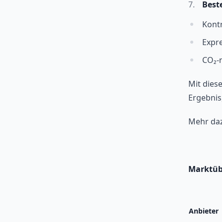
Best
Kontr
Expre
CO₂-
Mit diese
Ergebnis
Mehr da
Marktübe
Anbieter