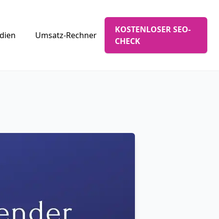
KOSTENLOSER SEO-
udien
Umsatz-Rechner
CHECK