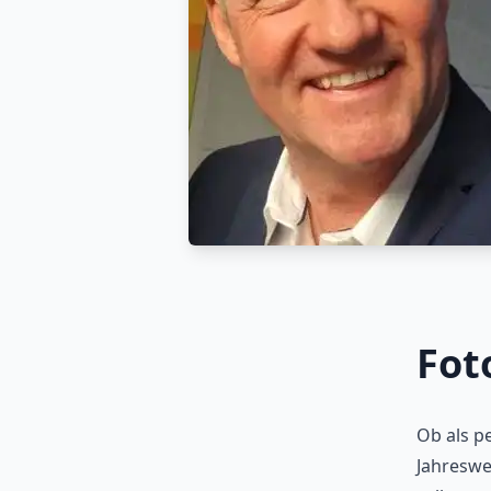
Veröffentlicht am
Fot
Ob als p
Jahreswe