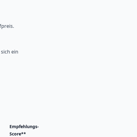
preis.
sich ein
Empfehlungs-
Score**