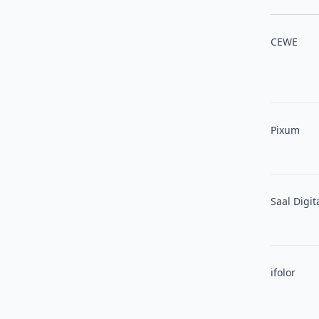
CEWE
Pixum
Saal Digit
ifolor