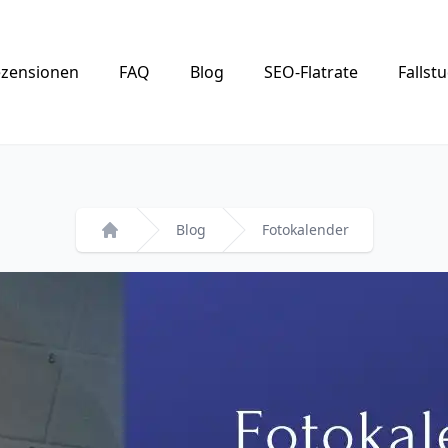
zensionen
FAQ
Blog
SEO-Flatrate
Fallst
Blog
Fotokalender
Startseite