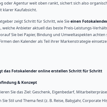
og oder Agentur weit oben rankt, sichert sich also organisc
it klarer Kaufabsicht.
tgeber zeigt Schritt für Schritt, wie Sie
einen Fotokalender
n
, welche Anbieter aktuell das beste Preis-Leistungs-Verhält
worauf Sie bei Papier, Bindung und Umweltaspekten achten s
Firmen den Kalender als Teil ihrer Markenstrategie einsetz
gt das Fotokalender online erstellen Schritt für Schritt
nfindung & Konzept
ieren Sie das Ziel: Geschenk, Eigenbedarf, Mitarbeiterpräse
 Sie Stil und Thema fest (z. B. Reise, Babyjahr, Corporate His