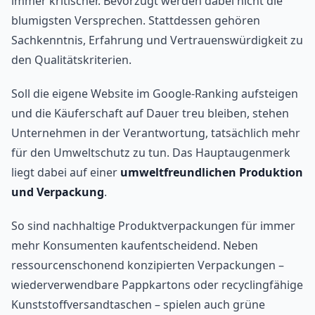
immer kritischer. Bevorzugt werden dabei nicht die
blumigsten Versprechen. Stattdessen gehören
Sachkenntnis, Erfahrung und Vertrauenswürdigkeit zu
den Qualitätskriterien.
Soll die eigene Website im Google-Ranking aufsteigen
und die Käuferschaft auf Dauer treu bleiben, stehen
Unternehmen in der Verantwortung, tatsächlich mehr
für den Umweltschutz zu tun. Das Hauptaugenmerk
liegt dabei auf einer
umweltfreundlichen Produktion
und Verpackung
.
So sind nachhaltige Produktverpackungen für immer
mehr Konsumenten kaufentscheidend. Neben
ressourcenschonend konzipierten Verpackungen –
wiederverwendbare Pappkartons oder recyclingfähige
Kunststoffversandtaschen – spielen auch grüne