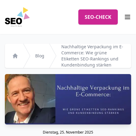
Logo
SEO-CHECK
Men
Nachhaltige Verpackung im E-
Commerce: Wie grüne
Blog
Etiketten SEO-Rankings und
Startseite
Kundenbindung stärken
Dienstag, 25. November 2025
Veröffentlicht am