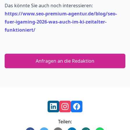
Das könnte Sie auch noch interessieren:
https://www.seo-premium-agentur.de/blog/seo-
fuer-igaming-2026-was-auch-im-ki-zeitalter-
funktioniert/
Anfragen an die Redaktion
Footer
Teilen: