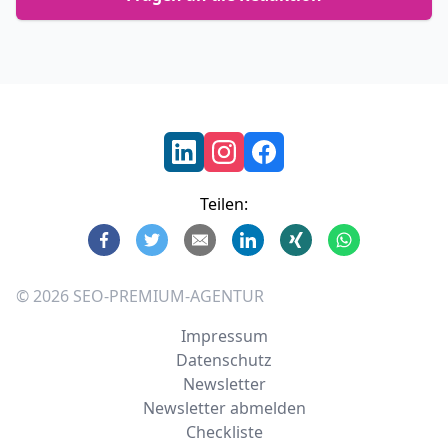
Footer
Teilen:
©
2026
SEO-PREMIUM-AGENTUR
Impressum
Datenschutz
Newsletter
Newsletter abmelden
Checkliste