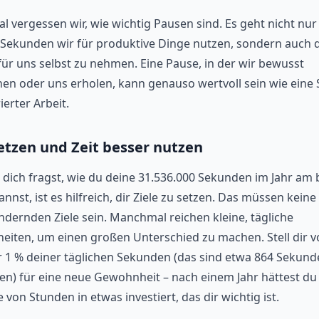
 vergessen wir, wie wichtig Pausen sind. Es geht nicht nu
e Sekunden wir für produktive Dinge nutzen, sondern auch 
 für uns selbst zu nehmen. Eine Pause, in der wir bewusst
en oder uns erholen, kann genauso wertvoll sein wie eine
erter Arbeit.
setzen und Zeit besser nutzen
dich fragst, wie du deine 31.536.000 Sekunden im Jahr am 
nnst, ist es hilfreich, dir Ziele zu setzen. Das müssen keine 
ndernden Ziele sein. Manchmal reichen kleine, tägliche
iten, um einen großen Unterschied zu machen. Stell dir vo
r 1 % deiner täglichen Sekunden (das sind etwa 864 Sekund
en) für eine neue Gewohnheit – nach einem Jahr hättest du
von Stunden in etwas investiert, das dir wichtig ist.