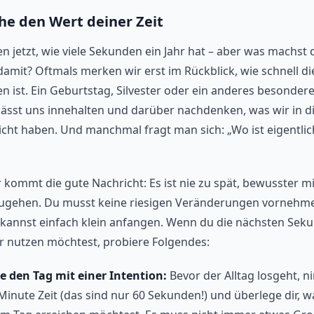
he den Wert deiner Zeit
n jetzt, wie viele Sekunden ein Jahr hat – aber was machst 
damit? Oftmals merken wir erst im Rückblick, wie schnell die
n ist. Ein Geburtstag, Silvester oder ein anderes besonder
 lässt uns innehalten und darüber nachdenken, was wir in 
icht haben. Und manchmal fragt man sich: „Wo ist eigentlich
 kommt die gute Nachricht: Es ist nie zu spät, bewusster mi
ugehen. Du musst keine riesigen Veränderungen vornehm
kannst einfach klein anfangen. Wenn du die nächsten Sek
er nutzen möchtest, probiere Folgendes:
e den Tag mit einer Intention:
Bevor der Alltag losgeht, n
Minute Zeit (das sind nur 60 Sekunden!) und überlege dir, w