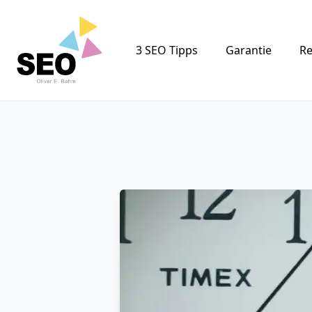
Logo
3 SEO Tipps
Garantie
Re