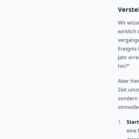
Verste
Wir wisse
wirklich 
vergange
Ereignis
Jahr erre
hin?“
Aber hier
Zeit umz
sondern 
sinnvoll
Start
eine 