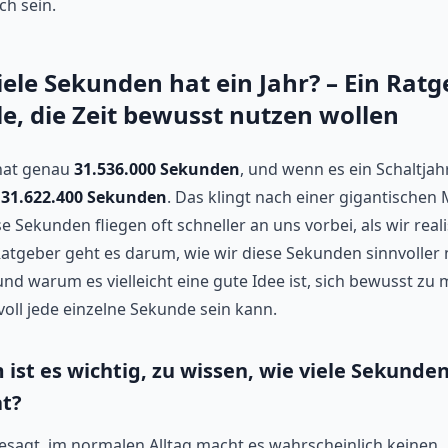
ch sein.
iele Sekunden hat ein Jahr? – Ein Ratg
lle, die Zeit bewusst nutzen wollen
 hat genau
31.536.000 Sekunden
, und wenn es ein Schaltjahr
r
31.622.400 Sekunden
. Das klingt nach einer gigantischen
e Sekunden fliegen oft schneller an uns vorbei, als wir reali
atgeber geht es darum, wie wir diese Sekunden sinnvoller
nd warum es vielleicht eine gute Idee ist, sich bewusst zu
voll jede einzelne Sekunde sein kann.
ist es wichtig, zu wissen, wie viele Sekunden
at?
gesagt, im normalen Alltag macht es wahrscheinlich keinen