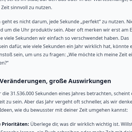
 Zeit sinnvoll zu nutzen.
h geht es nicht darum, jede Sekunde „perfekt“ zu nutzen. 
d um die Uhr produktiv sein. Aber oft merken wir erst am 
ie viele Sekunden wir einfach so verschwendet haben. Das
in dafür, wie viele Sekunden ein Jahr wirklich hat, könnte 
nstoß sein, um uns zu fragen: „Wie möchte ich meine Zeit e
en?“
 Veränderungen, große Auswirkungen
 die 31.536.000 Sekunden eines Jahres betrachten, scheint 
t zu sein. Aber das Jahr vergeht oft schneller, als wir denke
 Ideen, wie du bewusster mit deiner Zeit umgehen kannst:
 Prioritäten:
Überlege dir, was dir wirklich wichtig ist. Wills