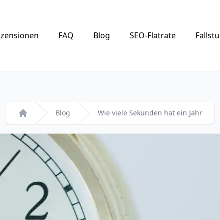
zensionen
FAQ
Blog
SEO-Flatrate
Fallst
Blog
Wie viele Sekunden hat ein Jahr
Startseite