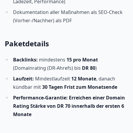
Ladezeit, Performance)
Dokumentation aller Maßnahmen als SEO-Check
(Vorher-/Nachher) als PDF
Paketdetails
Backlinks:
mindestens
15 pro Monat
(Domainrating (DR-Ahrefs) bis
DR 80
)
Laufzeit:
Mindestlaufzeit
12 Monate
, danach
kündbar mit
30 Tagen Frist zum Monatsende
Performance-Garantie: Erreichen einer Domain
Rating Stärke von DR 70 innerhalb der ersten 6
Monate