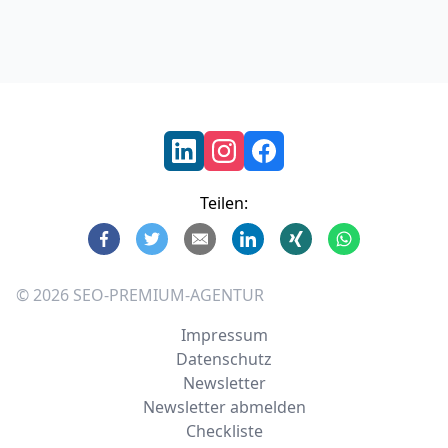
Footer
Teilen:
©
2026
SEO-PREMIUM-AGENTUR
Impressum
Datenschutz
Newsletter
Newsletter abmelden
Checkliste