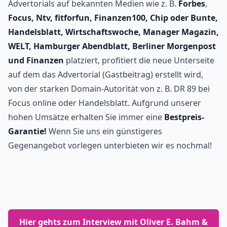
Advertorials auf bekannten Medien wie z. B.
Forbes
,
Focus, Ntv, fitforfun, Finanzen100, Chip oder Bunte,
Handelsblatt, Wirtschaftswoche, Manager Magazin,
WELT, Hamburger Abendblatt, Berliner Morgenpost
und Finanzen
platziert, profitiert die neue Unterseite
auf dem das Advertorial (Gastbeitrag) erstellt wird,
von der starken Domain-Autorität von z. B. DR 89 bei
Focus online oder Handelsblatt. Aufgrund unserer
hohen Umsätze erhalten Sie immer eine
Bestpreis-
Garantie!
Wenn Sie uns ein günstigeres
Gegenangebot vorlegen unterbieten wir es nochmal!
Hier gehts zum Interview mit Oliver E. Bahm &