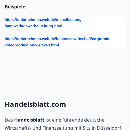
Beispiele:
https://unternehmen.welt.de/dienstleistung-
handwerk/gewerbelueftung.html
https://unternehmen.welt.de/business-wirtschaft/corporate-
videoproduktion-weltweit.html
Handelsblatt.com
Das 
Handelsblatt
 ist eine führende deutsche 
Wirtschafts- und Finanzzeitung mit Sitz in Düsseldorf, 