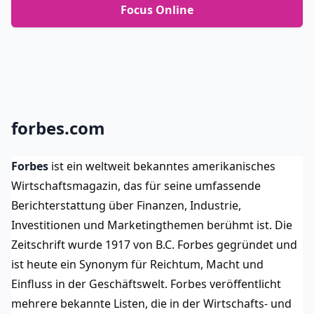
Focus Online
forbes.com
Forbes
 ist ein weltweit bekanntes amerikanisches 
Wirtschaftsmagazin, das für seine umfassende 
Berichterstattung über Finanzen, Industrie, 
Investitionen und Marketingthemen berühmt ist. Die 
Zeitschrift wurde 1917 von B.C. Forbes gegründet und 
ist heute ein Synonym für Reichtum, Macht und 
Einfluss in der Geschäftswelt. Forbes veröffentlicht 
mehrere bekannte Listen, die in der Wirtschafts- und 