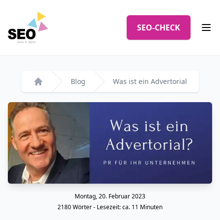
Logo
SEO-CHECK
Men
Blog
Was ist ein Advertorial
Startseite
Montag, 20. Februar 2023
Veröffentlicht am
2180
Wörter - Lesezeit: ca.
11
Minuten