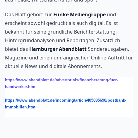
Das Blatt gehört zur
Funke Mediengruppe
und
erscheint sowohl gedruckt als auch digital. Es ist
bekannt für seine gründliche Berichterstattung,
Hintergrundanalysen und Reportagen. Zusätzlich
bietet das
Hamburger Abendblatt
Sonderausgaben,
Magazine und einen umfangreichen Online-Auftritt für
aktuelle News und digitale Abonnements.
https://www.abendblatt.de/advertorials/finanzberatung-fuer-
handwerker.html
https://www.abendblatt.de/incoming/article405695698/postbank-
immobilien.html