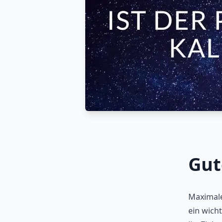
Veröffentlicht am
Gut
Maximale
ein wicht