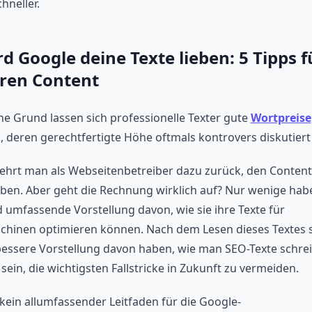
chneller.
rd Google deine Texte lieben: 5 Tipps f
ren Content
ne Grund lassen sich professionelle Texter gute
Wortpreise
, deren gerechtfertigte Höhe oftmals kontrovers diskutiert
kehrt man als Webseitenbetreiber dazu zurück, den Content
iben. Aber geht die Rechnung wirklich auf? Nur wenige hab
d umfassende Vorstellung davon, wie sie ihre Texte für
hinen optimieren können. Nach dem Lesen dieses Textes s
bessere Vorstellung davon haben, wie man SEO-Texte schrei
sein, die wichtigsten Fallstricke in Zukunft zu vermeiden.
 kein allumfassender Leitfaden für die Google-