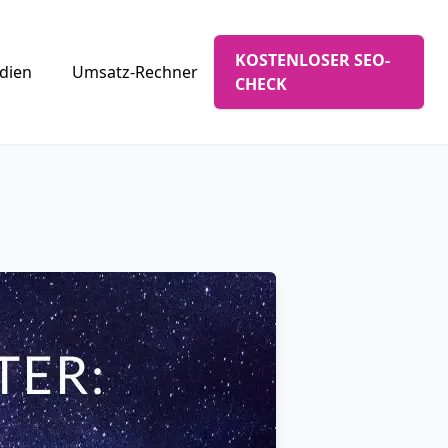
KOSTENLOSER SEO-
udien
Umsatz-Rechner
CHECK