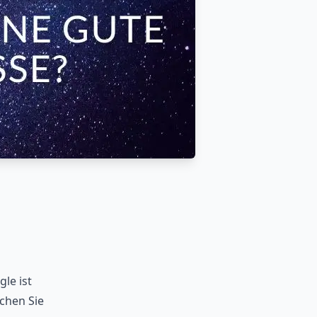
le ist
ichen Sie