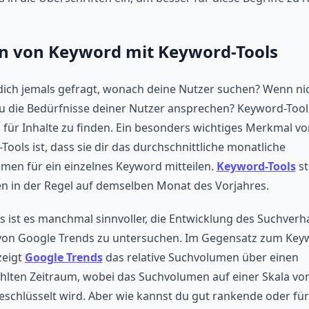
n von Keyword mit Keyword-Tools
dich jemals gefragt, wonach deine Nutzer suchen? Wenn nic
u die Bedürfnisse deiner Nutzer ansprechen? Keyword-Tool
n für Inhalte zu finden. Ein besonders wichtiges Merkmal vo
ools ist, dass sie dir das durchschnittliche monatliche
men für ein einzelnes Keyword mitteilen.
Keyword-Tools
st
en in der Regel auf demselben Monat des Vorjahres.
gs ist es manchmal sinnvoller, die Entwicklung des Suchverh
 von Google Trends zu untersuchen. Im Gegensatz zum Key
zeigt
Google Trends
das relative Suchvolumen über einen
lten Zeitraum, wobei das Suchvolumen auf einer Skala von
eschlüsselt wird. Aber wie kannst du gut rankende oder für