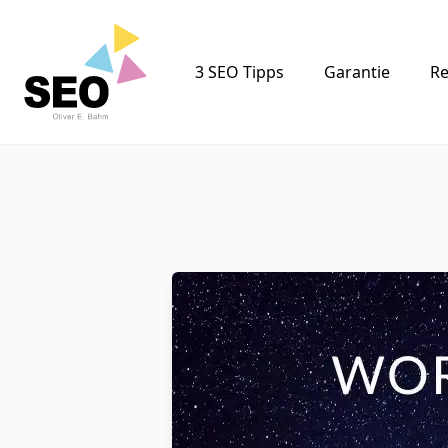
Logo
3 SEO Tipps
Garantie
Re