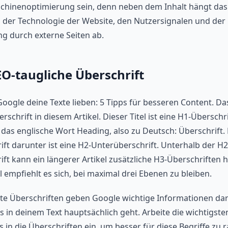
hinenoptimierung sein, denn neben dem Inhalt hängt das
 der Technologie der Website, den Nutzersignalen und der
ng durch externe Seiten ab.
EO-taugliche Überschrift
oogle deine Texte lieben: 5 Tipps für besseren Content. Das
schrift in diesem Artikel. Dieser Titel ist eine H1-Überschri
 das englische Wort Heading, also zu Deutsch: Überschrift. 
ift darunter ist eine H2-Unterüberschrift. Unterhalb der H2
ft kann ein längerer Artikel zusätzliche H3-Überschriften h
 empfiehlt es sich, bei maximal drei Ebenen zu bleiben.
te Überschriften geben Google wichtige Informationen dar
 in deinem Text hauptsächlich geht. Arbeite die wichtigste
 in die Überschriften ein, um besser für diese Begriffe zu 