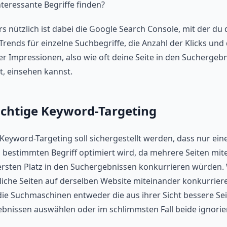
nteressante Begriffe finden?
s nützlich ist dabei die Google Search Console, mit der du 
rends für einzelne Suchbegriffe, die Anzahl der Klicks und 
er Impressionen, also wie oft deine Seite in den Suchergeb
t, einsehen kannst.
ichtige Keyword-Targeting
Keyword-Targeting soll sichergestellt werden, dass nur eine
n bestimmten Begriff optimiert wird, da mehrere Seiten mit
rsten Platz in den Suchergebnissen konkurrieren würden
liche Seiten auf derselben Website miteinander konkurrier
ie Suchmaschinen entweder die aus ihrer Sicht bessere Sei
bnissen auswählen oder im schlimmsten Fall beide ignorie