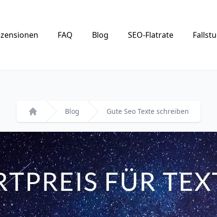
zensionen
FAQ
Blog
SEO-Flatrate
Fallst
Blog
Gute Seo Texte schreiben
Startseite